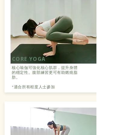
CORE YOGA
核心瑜伽可強化核心肌群，提升身體
的穩定性。腹部練習更可有助燃燒脂
肪。
*適合所有程度人士參加