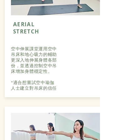
AERIAL
STRETCH
空中伸展課堂運用空中
吊床和地心吸力的輔助
更深入地伸展身體各部
份，並透過控制空中吊
床增加身體穩定性。
*適合想嘗試空中瑜伽
人士建立對吊床的信任