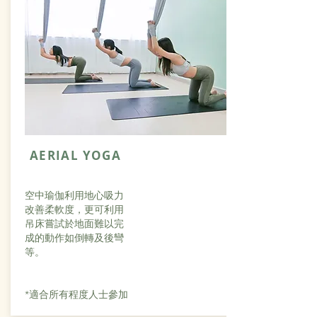
AERIAL YOGA
空中瑜伽利用地心吸力
改善柔軟度，更可利用
吊床嘗試於地面難以完
成的動作如倒轉及後彎
等。
*適合所有程度人士參加