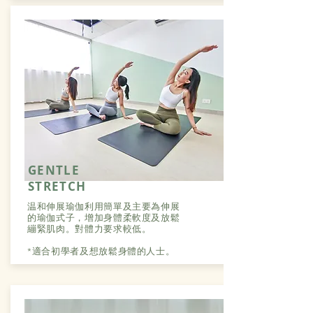
GENTLE
STRETCH
温和伸展瑜伽利用簡單及主要為伸展
的瑜伽式子，增加身體柔軟度及放鬆
繃緊肌肉。對體力要求較低。
*適合初學者及想放鬆身體的人士。