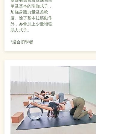
基礎瑜伽會透過練習簡
單及基本的瑜伽式子，
加強身體力量及柔軟
度。
除了基本拉筋動作
外，亦會加上少量增強
肌力式子。
*適合初學者