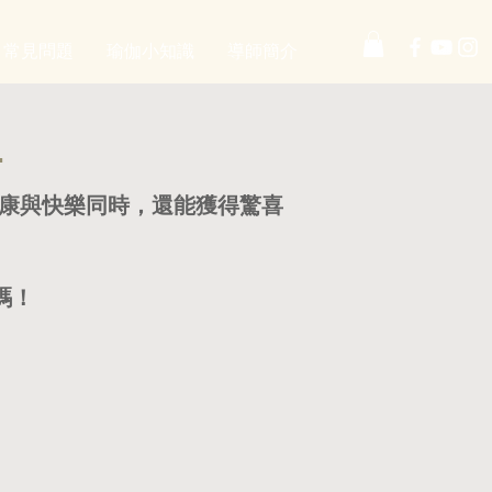
常見問題
瑜伽小知識
導師簡介
動
健康與快樂同時，還能獲得驚喜
碼！