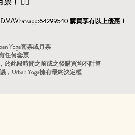
 🧘‍♂️
hatsapp:64299540 購買享有以上優惠！
n Yoga套票或月票
或持有任何套票
票，於此段時間之前或之後購買均不計算
Urban Yoga擁有最終決定權