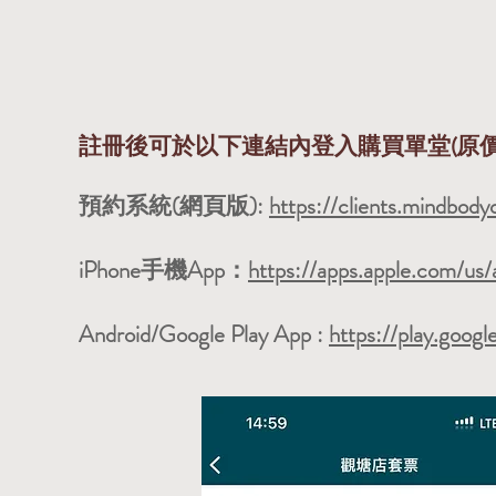
註冊後可於以下連結內登入購買單堂(原價270)，
預約系統(網頁版):
https://clients.mindbod
iPhone手機App：
https://apps.apple.com/u
Android/Google Play App :
https://play.goog