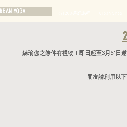
RBAN YOGA
RYT200導師課程
Urban Shop
練瑜伽之餘仲有禮物！即日起至3月31日
​朋友請利用以下