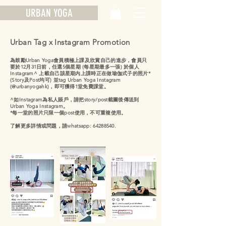
URBAN YOGA
Urban Tag x Instagram Promotion
為鼓勵Urban Yoga會員積極上課及欣賞自己的進步，會員
只
要於12月31日前，任選5個星期 (每星期最多一張) 於個人
Instagram^ 上載自己該星期內上課時正在做瑜伽式子的照片*
(Story及Post均可) 並tag Urban Yoga Instagram
(@urbanyogahk)，即可獲得1堂免費課堂。
^如Instagram為私人賬戶，請把story/post截圖後傳送到
Urban Yoga Instagram。
*每一堂的照片只限一個post使用，不可重複使用。
了解更多詳情或問題，請whatsapp:
64288540
.